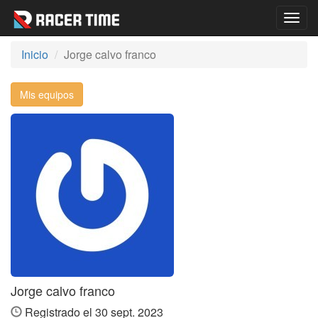
Togg
navig
Inicio
Jorge calvo franco
Mis equipos
Jorge calvo franco
Registrado el 30 sept. 2023