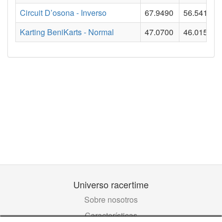
Circuit D’osona - Inverso
67.9490
56.5410
Karting BeniKarts - Normal
47.0700
46.0150
Universo racertime
Sobre nosotros
Características