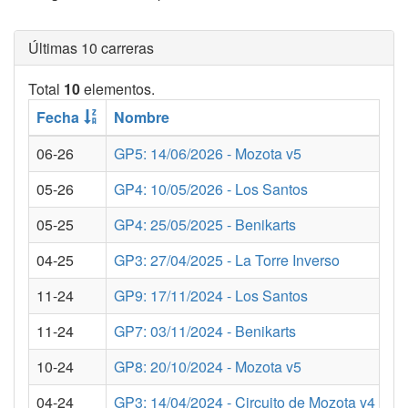
Últimas 10 carreras
Total
10
elementos.
Fecha
Nombre
06-26
GP5: 14/06/2026 - Mozota v5
05-26
GP4: 10/05/2026 - Los Santos
05-25
GP4: 25/05/2025 - Benikarts
04-25
GP3: 27/04/2025 - La Torre Inverso
11-24
GP9: 17/11/2024 - Los Santos
11-24
GP7: 03/11/2024 - Benikarts
10-24
GP8: 20/10/2024 - Mozota v5
04-24
GP3: 14/04/2024 - Circuito de Mozota v4