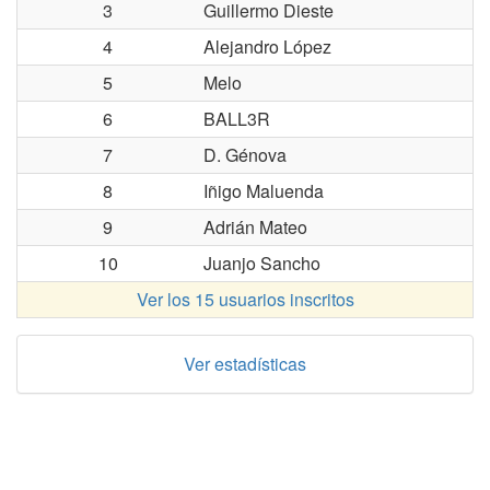
3
Guillermo Dieste
4
Alejandro López
5
Melo
6
BALL3R
7
D. Génova
8
Iñigo Maluenda
9
Adrián Mateo
10
Juanjo Sancho
Ver los 15 usuarios inscritos
Ver estadísticas