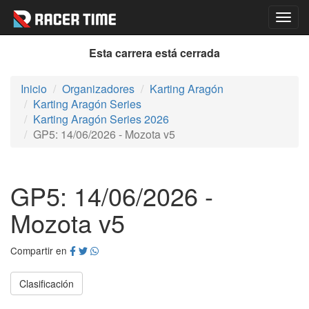
Togg
navig
Esta carrera está cerrada
Inicio
Organizadores
Karting Aragón
Karting Aragón Series
Karting Aragón Series 2026
GP5: 14/06/2026 - Mozota v5
GP5: 14/06/2026 -
Mozota v5
Compartir en
Clasificación