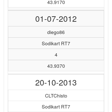
43.9170
01-07-2012
diego86
Sodikart RT7
4
43.9370
20-10-2013
CLTChisto
Sodikart RT7