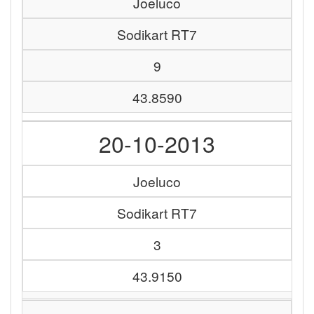
Joeluco
Sodikart RT7
9
43.8590
20-10-2013
Joeluco
Sodikart RT7
3
43.9150