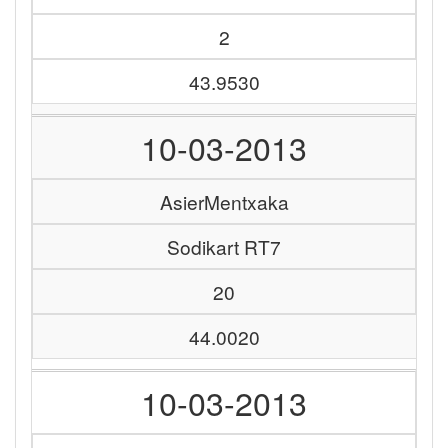
2
43.9530
10-03-2013
AsierMentxaka
Sodikart RT7
20
44.0020
10-03-2013