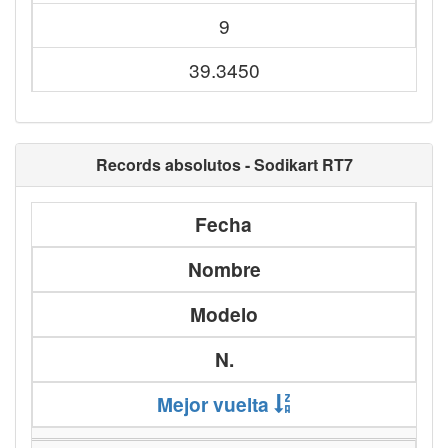
9
39.3450
Records absolutos - Sodikart RT7
Fecha
Nombre
Modelo
N.
Mejor vuelta