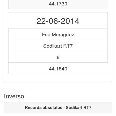
44.1730
22-06-2014
Fco.Moraguez
Sodikart RT7
6
44.1840
Inverso
Records absolutos - Sodikart RT7