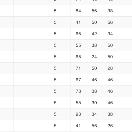
5
84
56
38
5
41
50
56
5
65
42
34
5
55
38
50
5
65
24
50
5
71
50
28
5
67
46
46
5
78
38
46
5
55
30
46
5
93
34
38
5
41
56
26