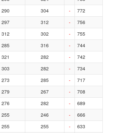
290
304
-
772
297
312
-
756
312
302
-
755
285
316
-
744
321
282
-
742
303
282
-
734
273
285
-
717
279
267
-
708
276
282
-
689
255
246
-
666
255
255
-
633