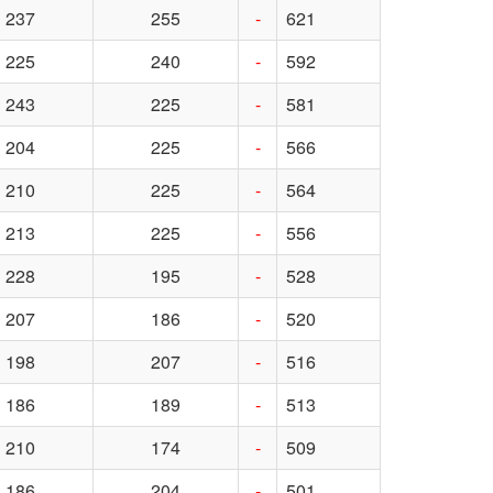
237
255
-
621
225
240
-
592
243
225
-
581
204
225
-
566
210
225
-
564
213
225
-
556
228
195
-
528
207
186
-
520
198
207
-
516
186
189
-
513
210
174
-
509
186
204
-
501