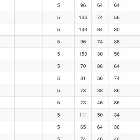
5
96
64
64
5
136
74
56
5
143
64
30
5
96
74
86
5
150
30
56
5
70
86
64
5
81
56
74
5
73
38
86
5
73
46
86
5
111
50
34
5
65
64
38
5
74
46
46