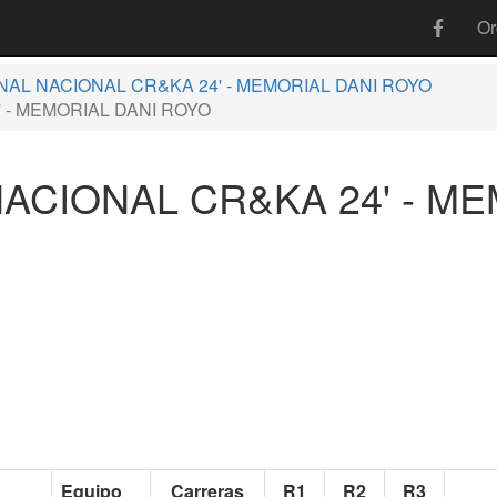
Or
INAL NACIONAL CR&KA 24' - MEMORIAL DANI ROYO
4' - MEMORIAL DANI ROYO
L NACIONAL CR&KA 24' - 
Equipo
Carreras
R1
R2
R3