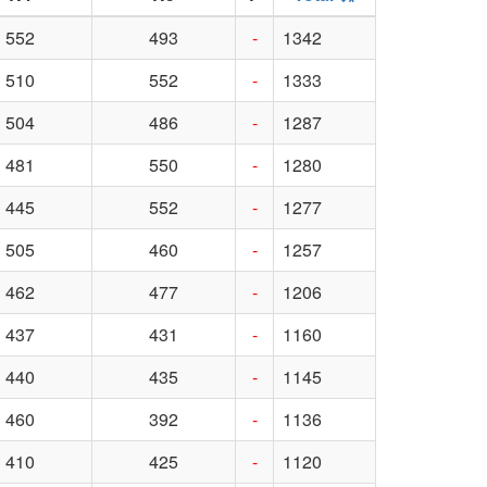
552
493
-
1342
510
552
-
1333
504
486
-
1287
481
550
-
1280
445
552
-
1277
505
460
-
1257
462
477
-
1206
437
431
-
1160
440
435
-
1145
460
392
-
1136
410
425
-
1120