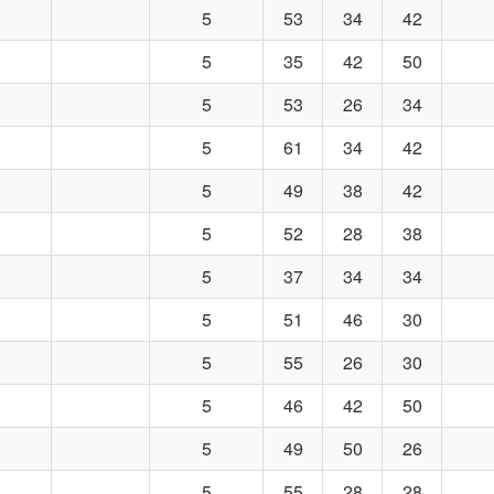
5
53
34
42
5
35
42
50
5
53
26
34
5
61
34
42
5
49
38
42
5
52
28
38
5
37
34
34
5
51
46
30
5
55
26
30
5
46
42
50
5
49
50
26
5
55
28
28