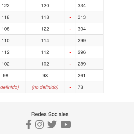
122
120
-
334
118
118
-
313
108
122
-
304
110
114
-
299
112
112
-
296
102
102
-
289
98
98
-
261
 definido)
(no definido)
-
78
Redes Sociales