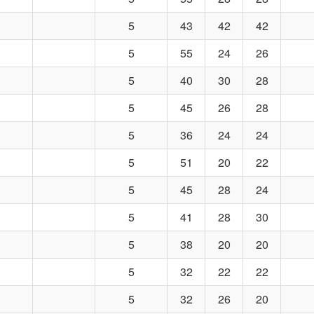
5
43
42
42
5
55
24
26
5
40
30
28
5
45
26
28
5
36
24
24
5
51
20
22
5
45
28
24
5
41
28
30
5
38
20
20
5
32
22
22
5
32
26
20