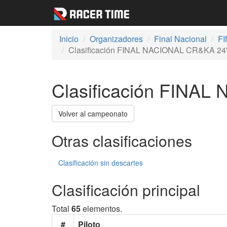
Inicio
Organizadores
Final Nacional
F
Clasificación FINAL NACIONAL CR&KA 2
Clasificación FINA
Volver al campeonato
Otras clasificaciones
Clasificación sin descartes
Clasificación principal
Total
65
elementos.
#
Piloto