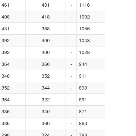
461
431
-
1116
408
418
-
1092
431
388
-
1056
392
400
-
1048
392
400
-
1028
364
360
-
944
348
352
-
911
352
344
-
893
364
322
-
891
336
340
-
871
336
360
-
863
298
324
-
788