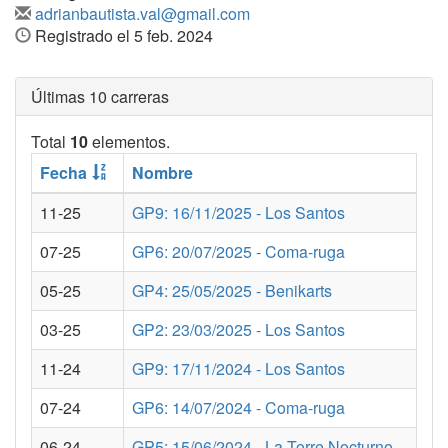
adrianbautista.val@gmail.com
Registrado el 5 feb. 2024
Últimas 10 carreras
Total
10
elementos.
Fecha
Nombre
11-25
GP9: 16/11/2025 - Los Santos
07-25
GP6: 20/07/2025 - Coma-ruga
05-25
GP4: 25/05/2025 - Benikarts
03-25
GP2: 23/03/2025 - Los Santos
11-24
GP9: 17/11/2024 - Los Santos
07-24
GP6: 14/07/2024 - Coma-ruga
06-24
GP5: 15/06/2024 - La Torre Nocturno