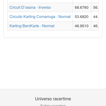
Circuit D’osona - Inverso
68.6760
56.541
Circuito Karting Comarruga - Normal
53.6820
44.743
Karting BeniKarts - Normal
46.9510
46.015
Universo racertime
Sobre nosotros